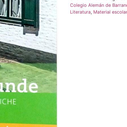
Colegio Alemán de Barranq
Literatura
,
Material escola