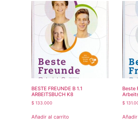
BESTE FREUNDE B 1.1
Beste 
ARBEITSBUCH K8
Arbeit
$
133.000
$
131.0
Añadir al carrito
Añadir 