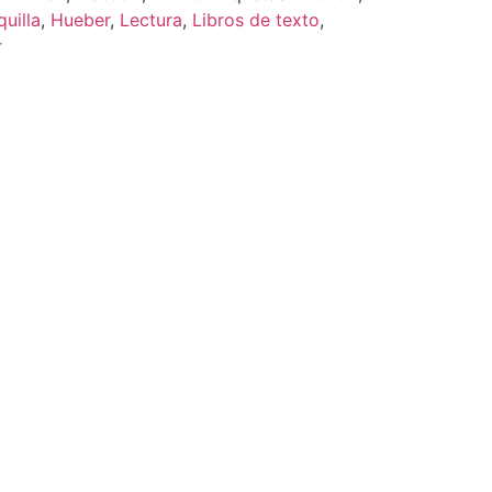
uilla
,
Hueber
,
Lectura
,
Libros de texto
,
r