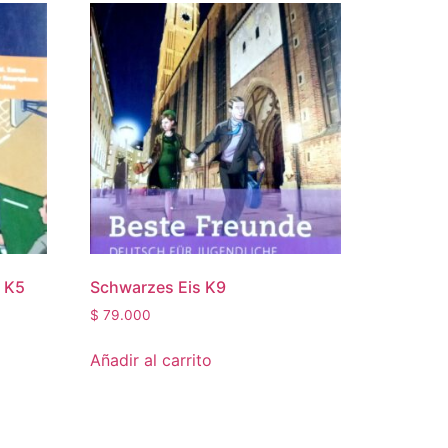
n K5
Schwarzes Eis K9
$
79.000
Añadir al carrito