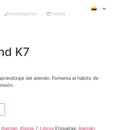
Investigación
Tienda
nd K7
aprendizaje del alemán. Fomenta el hábito de
ensión.
:
Alemán
,
Klasse 7
,
Libros
Etiquetas:
Alemán
,