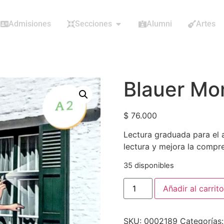
Admisiones
Secciones
Alumni
Artes
Blauer Mo
$
76.000
Lectura graduada para el 
lectura y mejora la compr
35 disponibles
Añadir al carrito
SKU:
0002189
Categorías