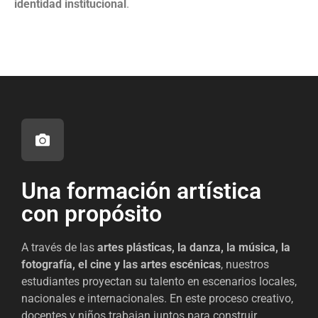
identidad institucional
.
Una formación artística
con propósito
A través de las
artes plásticas, la danza, la música, la
fotografía, el cine y las artes escénicas
, nuestros
estudiantes
proyectan su talento en escenarios locales,
nacionales e internacionales.
En este proceso creativo,
docentes y niños trabajan juntos para construir