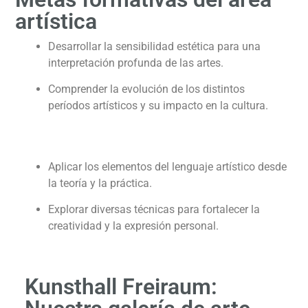
artística
Desarrollar la sensibilidad estética para una
interpretación profunda de las artes.
Comprender la evolución de los distintos
períodos artísticos y su impacto en la cultura.
Aplicar los elementos del lenguaje artístico desde
la teoría y la práctica.
Explorar diversas técnicas para fortalecer la
creatividad y la expresión personal.
Kunsthall Freiraum: