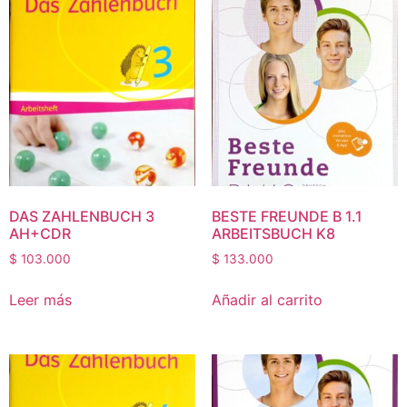
DAS ZAHLENBUCH 3
BESTE FREUNDE B 1.1
AH+CDR
ARBEITSBUCH K8
$
103.000
$
133.000
Leer más
Añadir al carrito