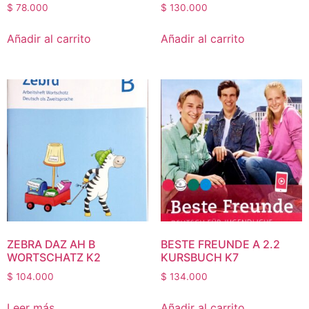
$
78.000
$
130.000
Añadir al carrito
Añadir al carrito
ZEBRA DAZ AH B
BESTE FREUNDE A 2.2
WORTSCHATZ K2
KURSBUCH K7
$
104.000
$
134.000
Leer más
Añadir al carrito