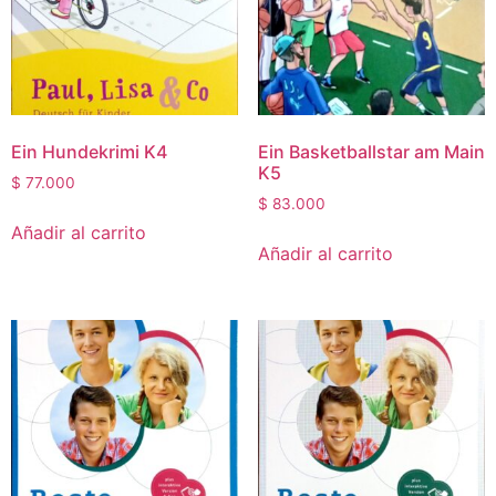
Ein Hundekrimi K4
Ein Basketballstar am Main
K5
$
77.000
$
83.000
Añadir al carrito
Añadir al carrito