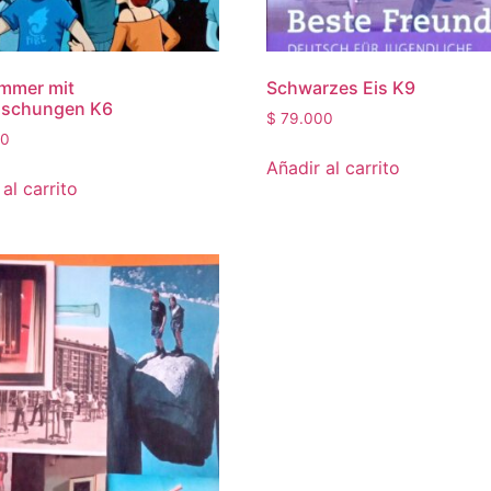
mmer mit
Schwarzes Eis K9
aschungen K6
$
79.000
00
Añadir al carrito
al carrito