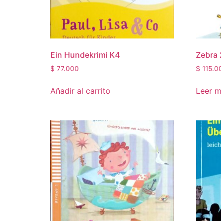
Ein Hundekrimi K4
Zebra 
$
77.000
$
115.0
Añadir al carrito
Leer 