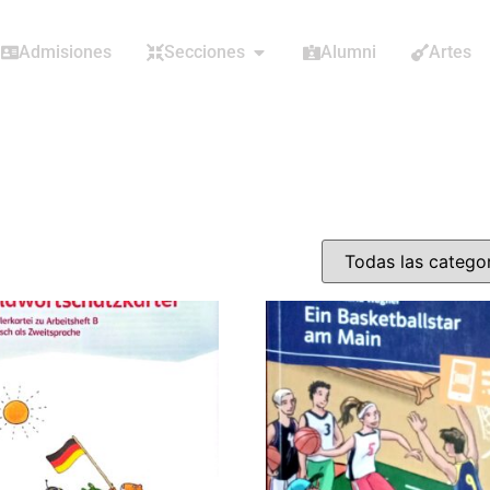
Admisiones
Secciones
Alumni
Artes