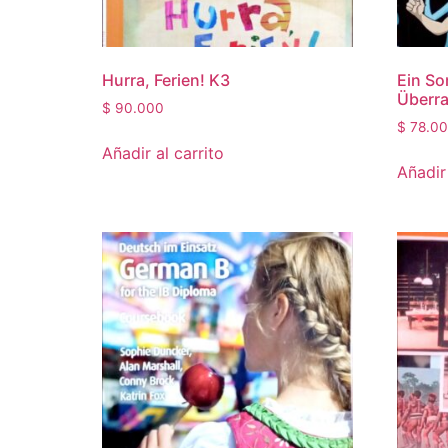
Hurra, Ferien! K3
Ein So
Überr
$
90.000
$
78.0
Añadir al carrito
Añadir 