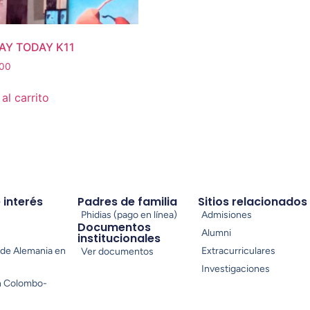
Y TODAY K11
00
al carrito
e interés
Padres de familia
Sitios relacionados
Phidias (pago en línea)
Admisiones
Documentos
Alumni
institucionales
de Alemania en
Extracurriculares
Ver documentos
Investigaciones
n Colombo-