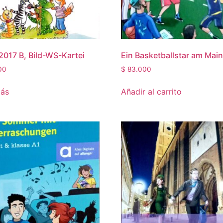
2017 B, Bild-WS-Kartei
Ein Basketballstar am Mai
00
$
83.000
más
Añadir al carrito