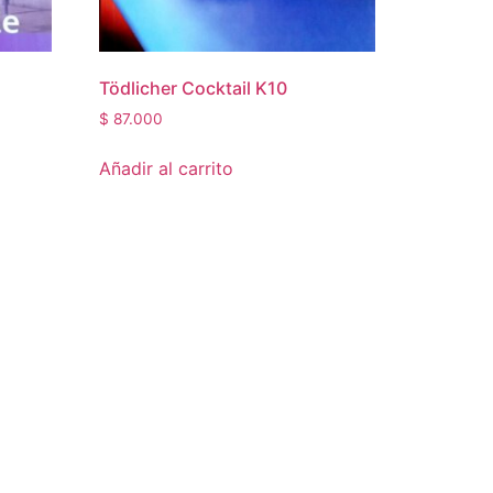
Tödlicher Cocktail K10
$
87.000
Añadir al carrito