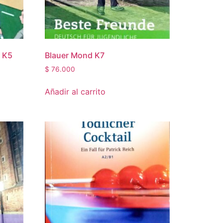
n K5
Blauer Mond K7
$
76.000
Añadir al carrito