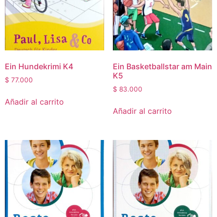
Ein Hundekrimi K4
Ein Basketballstar am Main
K5
$
77.000
$
83.000
Añadir al carrito
Añadir al carrito