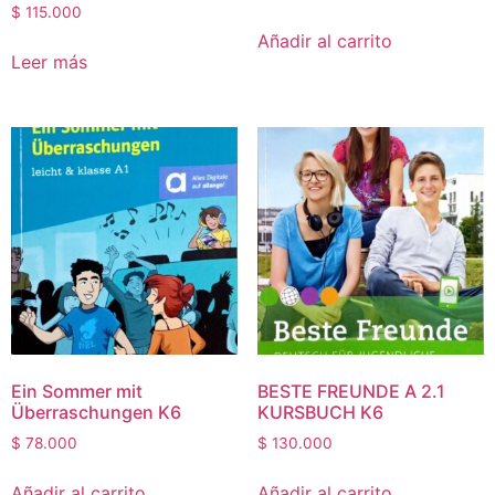
$
115.000
Añadir al carrito
Leer más
Ein Sommer mit
BESTE FREUNDE A 2.1
Überraschungen K6
KURSBUCH K6
$
78.000
$
130.000
Añadir al carrito
Añadir al carrito