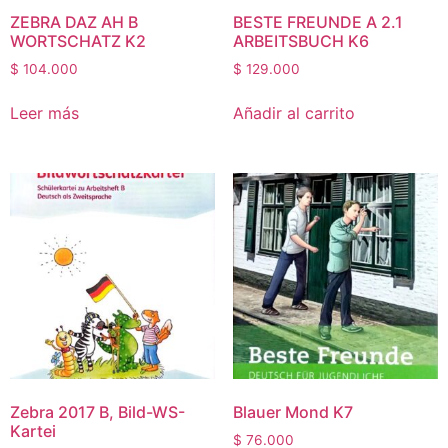
ZEBRA DAZ AH B
BESTE FREUNDE A 2.1
WORTSCHATZ K2
ARBEITSBUCH K6
$
104.000
$
129.000
Leer más
Añadir al carrito
Zebra 2017 B, Bild-WS-
Blauer Mond K7
Kartei
$
76.000