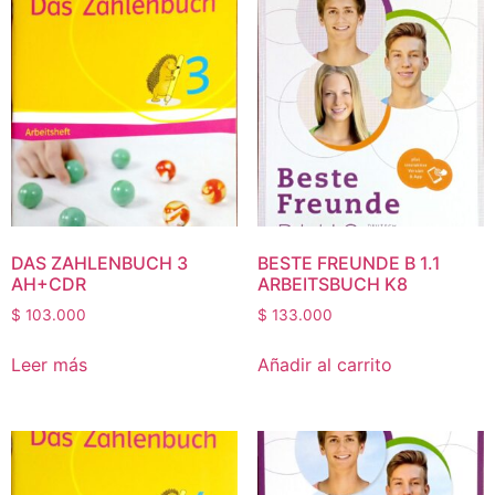
DAS ZAHLENBUCH 3
BESTE FREUNDE B 1.1
AH+CDR
ARBEITSBUCH K8
$
103.000
$
133.000
Leer más
Añadir al carrito