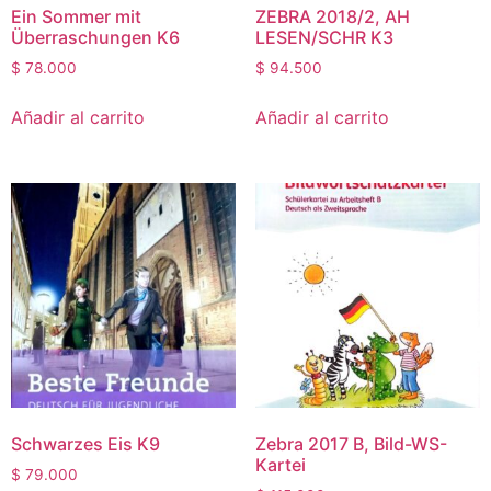
Ein Sommer mit
ZEBRA 2018/2, AH
Überraschungen K6
LESEN/SCHR K3
$
78.000
$
94.500
Añadir al carrito
Añadir al carrito
Schwarzes Eis K9
Zebra 2017 B, Bild-WS-
Kartei
$
79.000