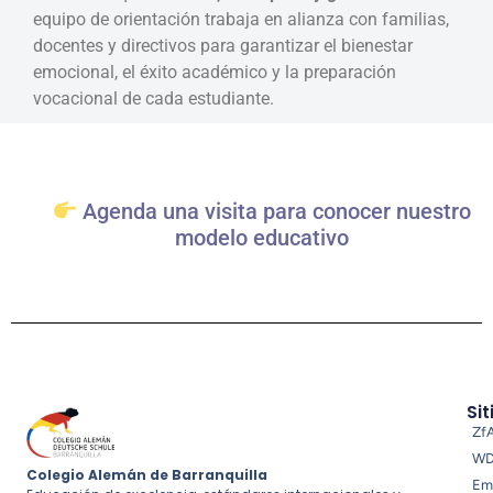
equipo de orientación trabaja en alianza con familias,
docentes y directivos para garantizar el bienestar
emocional, el éxito académico y la preparación
vocacional de cada estudiante.
Agenda una visita para conocer nuestro
modelo educativo
Sit
Zf
W
Colegio Alemán de Barranquilla
Em