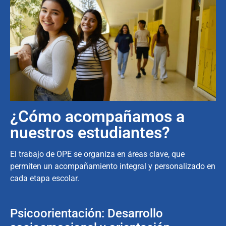
¿Cómo acompañamos a
nuestros estudiantes?
El trabajo de OPE se organiza en áreas clave, que
permiten un acompañamiento integral y personalizado en
cada etapa escolar.
Psicoorientación: Desarrollo