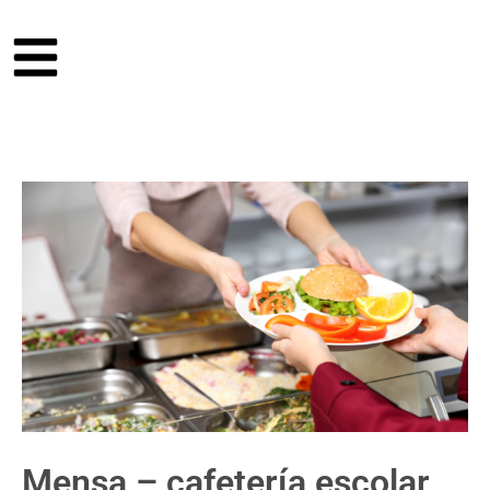
Mensa – cafetería escolar