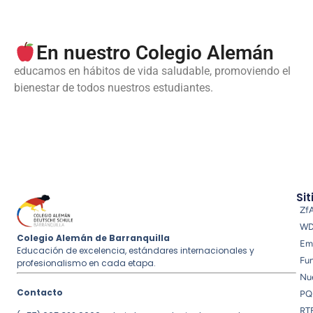
En nuestro Colegio Alemán
educamos en hábitos de vida saludable, promoviendo el
bienestar de todos nuestros estudiantes.
Sit
Zf
W
Colegio Alemán de Barranquilla
Em
Educación de excelencia, estándares internacionales y
Fu
profesionalismo en cada etapa.
Nue
Contacto
PQ
RT