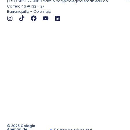
(+57) 605 322 9060
admin.baq@colegioaleman.edu.co
Carrera 46 # 132 – 27
Barranquilla – Colombia
© 2025 Colegio
Alemán de