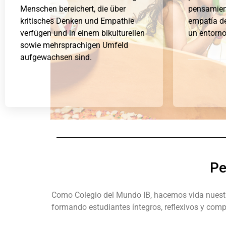
Menschen bereichert, die über
pensamient
kritisches Denken und Empathie
empatía de
verfügen und in einem bikulturellen
un entorno
sowie mehrsprachigen Umfeld
aufgewachsen sind.
Pe
Como Colegio del Mundo IB, hacemos vida nuestro 
formando estudiantes íntegros, reflexivos y com