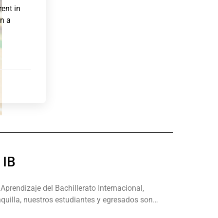
ent in
n a
 IB
prendizaje del Bachillerato Internacional,
quilla, nuestros estudiantes y egresados son…