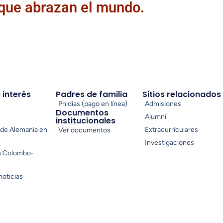
 que abrazan el mundo.
e interés
Padres de familia
Sitios relacionados
Phidias (pago en línea)
Admisiones
Documentos
Alumni
institucionales
de Alemania en
Extracurriculares
Ver documentos
Investigaciones
n Colombo-
noticias