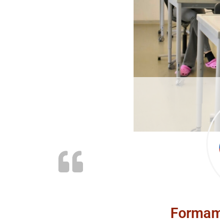
Formam