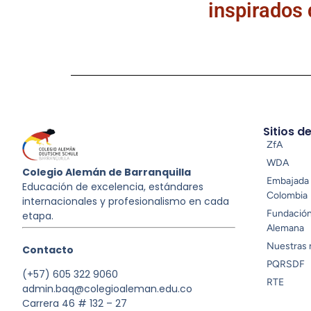
inspirados
Sitios d
ZfA
WDA
Colegio Alemán de Barranquilla
Embajada 
Educación de excelencia, estándares
Colombia
internacionales y profesionalismo en cada
Fundació
etapa.
Alemana
Nuestras 
Contacto
PQRSDF
(+57) 605 322 9060
RTE
admin.baq@colegioaleman.edu.co
Carrera 46 # 132 – 27