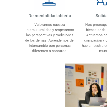
De mentalidad abierta
Solid
Valoramos nuestra
Nos preocupa
interculturalidad y respetamos
bienestar de
las perspectivas y tradiciones
Actuamos co
de los demás. Aprendemos del
compasión y 
intercambio con personas
hacia nuestra c
diferentes a nosotros.
mun