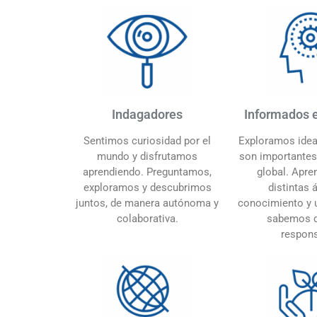
Indagadores
Informados e
Sentimos curiosidad por el
Exploramos idea
mundo y disfrutamos
son importantes 
aprendiendo. Preguntamos,
global. Apr
exploramos y descubrimos
distintas 
juntos, de manera autónoma y
conocimiento y 
colaborativa.
sabemos d
respons