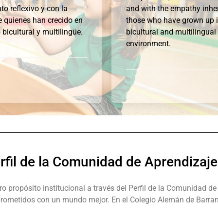
o reflexivo y con la
and with the empathy inher
 quienes han crecido en
those who have grown up i
 bicultural y multilingüe.
bicultural and multilingual
environment.
rfil de la Comunidad de Aprendizaje
propósito institucional a través del Perfil de la Comunidad de A
prometidos con un mundo mejor. En el Colegio Alemán de Barran