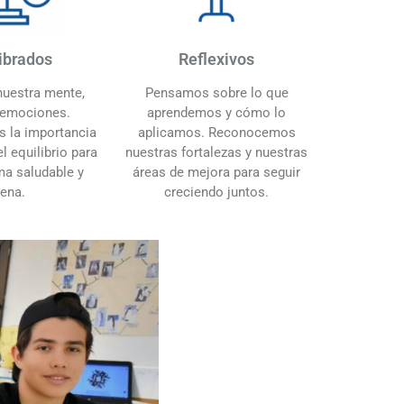
ibrados
Reflexivos
uestra mente,
Pensamos sobre lo que
 emociones.
aprendemos y cómo lo
 la importancia
aplicamos. Reconocemos
l equilibrio para
nuestras fortalezas y nuestras
rma saludable y
áreas de mejora para seguir
lena.
creciendo juntos.