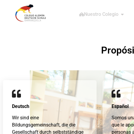
Nuestro Colegio
Propósi
Deutsch
Español
Wir sind eine
Somos una
Bildungsgemeinschaft, die die
que le apo
Gesellschaft durch selbstständige
personas 