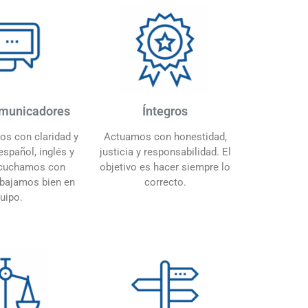
municadores
Íntegros
s con claridad y
Actuamos con honestidad,
español, inglés y
justicia y responsabilidad. El
scuchamos con
objetivo es hacer siempre lo
abajamos bien en
correcto.
uipo.