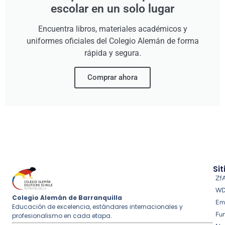
escolar en un solo lugar
Encuentra libros, materiales académicos y
uniformes oficiales del Colegio Alemán de forma
rápida y segura.
Comprar ahora
Sit
Zf
W
Colegio Alemán de Barranquilla
Em
Educación de excelencia, estándares internacionales y
Fu
profesionalismo en cada etapa.