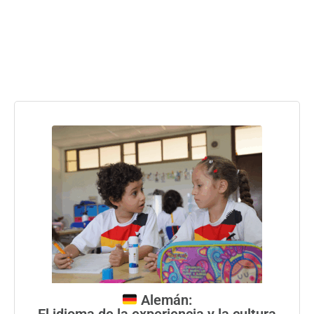
Alemán:
El idioma de la experiencia y la cultura