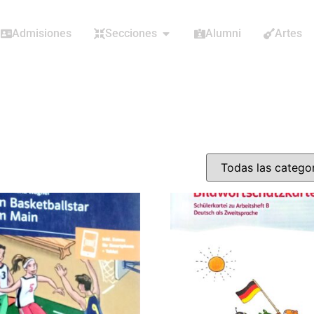
Admisiones
Secciones
Alumni
Artes