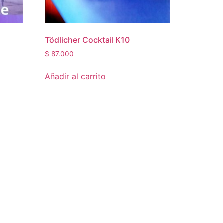
Tödlicher Cocktail K10
$
87.000
Añadir al carrito