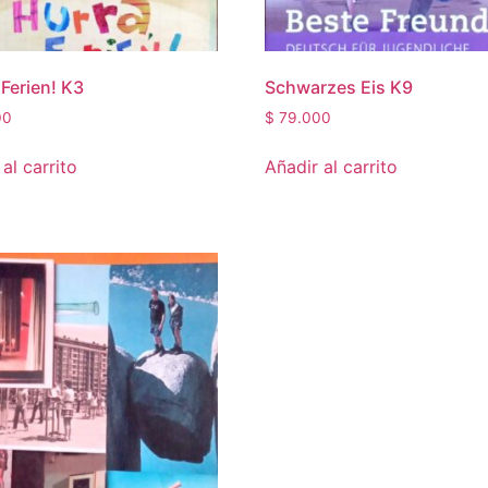
 Ferien! K3
Schwarzes Eis K9
00
$
79.000
al carrito
Añadir al carrito