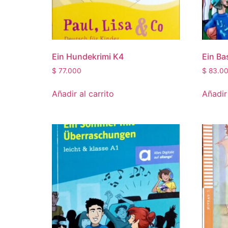
Ein Hundekrimi K4
Ein Ba
$
77.000
$
83.0
Añadir al carrito
Añadir 