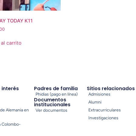
Y TODAY K11
00
al carrito
e interés
Padres de familia
Sitios relacionados
Phidias (pago en línea)
Admisiones
Documentos
Alumni
institucionales
de Alemania en
Extracurriculares
Ver documentos
Investigaciones
n Colombo-