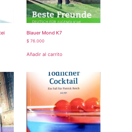
tei
Blauer Mond K7
$
76.000
Añadir al carrito