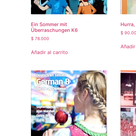
Ein Sommer mit
Hurra,
Überraschungen K6
$
90.0
$
78.000
Añadir 
Añadir al carrito