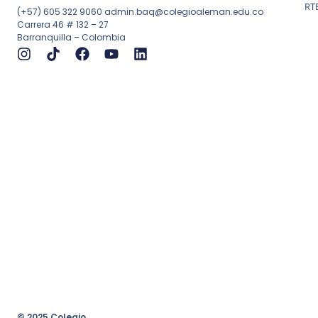
RT
(+57) 605 322 9060
admin.baq@colegioaleman.edu.co
Carrera 46 # 132 – 27
Barranquilla – Colombia
© 2025 Colegio