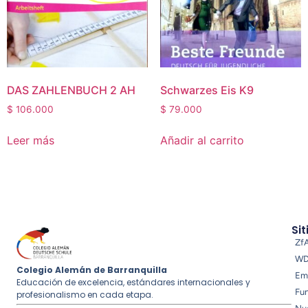
DAS ZAHLENBUCH 2 AH
Schwarzes Eis K9
$
106.000
$
79.000
Leer más
Añadir al carrito
Sit
Zf
W
Colegio Alemán de Barranquilla
Em
Educación de excelencia, estándares internacionales y
Fu
profesionalismo en cada etapa.