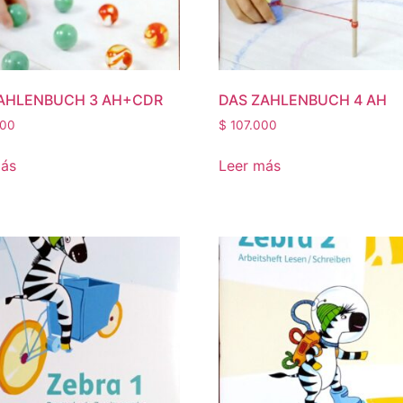
AHLENBUCH 3 AH+CDR
DAS ZAHLENBUCH 4 AH
00
$
107.000
más
Leer más