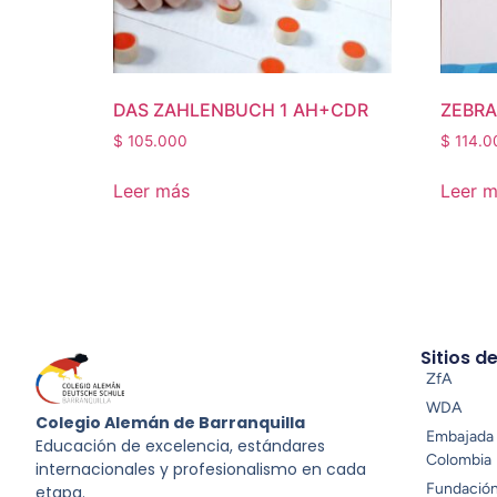
DAS ZAHLENBUCH 1 AH+CDR
ZEBRA
$
105.000
$
114.0
Leer más
Leer 
Sitios d
ZfA
WDA
Colegio Alemán de Barranquilla
Embajada 
Educación de excelencia, estándares
Colombia
internacionales y profesionalismo en cada
Fundació
etapa.