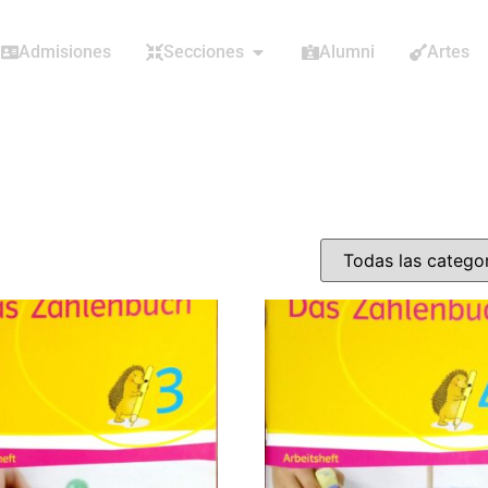
Admisiones
Secciones
Alumni
Artes