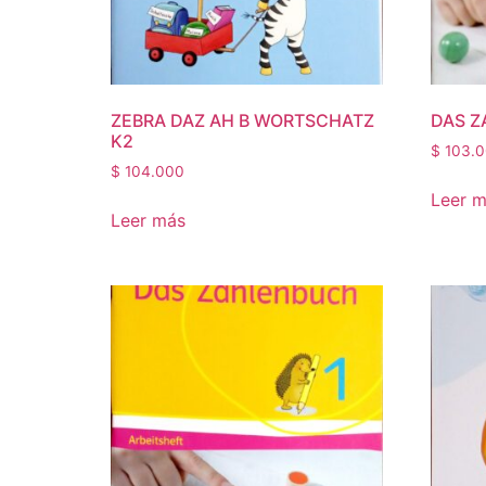
ZEBRA DAZ AH B WORTSCHATZ
DAS Z
K2
$
103.0
$
104.000
Leer 
Leer más