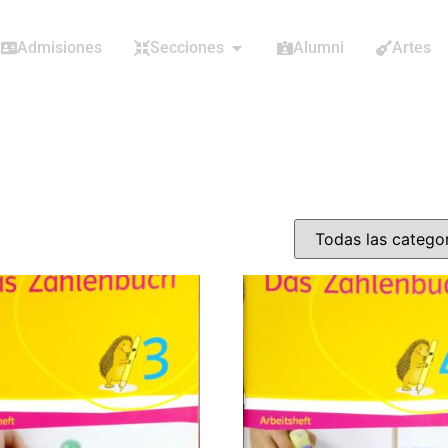
Admisiones
Secciones
Alumni
Artes