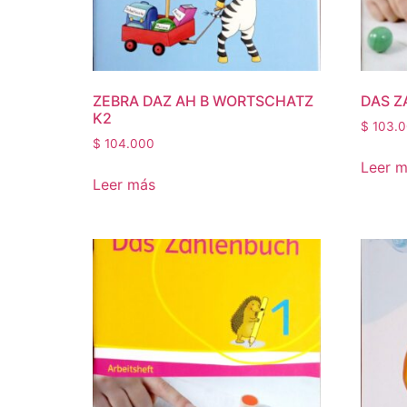
ZEBRA DAZ AH B WORTSCHATZ
DAS Z
K2
$
103.0
$
104.000
Leer 
Leer más