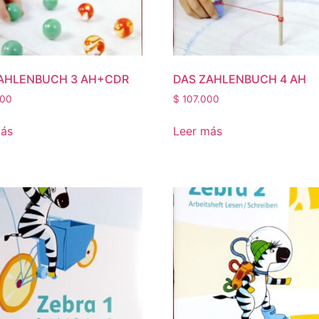
AHLENBUCH 3 AH+CDR
DAS ZAHLENBUCH 4 AH
00
$
107.000
más
Leer más