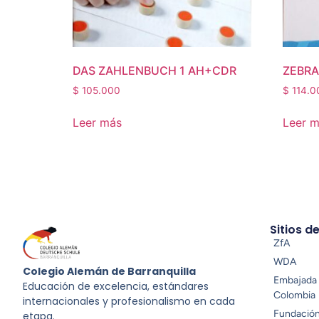
DAS ZAHLENBUCH 1 AH+CDR
ZEBRA
$
105.000
$
114.0
Leer más
Leer 
Sitios d
ZfA
WDA
Colegio Alemán de Barranquilla
Embajada 
Educación de excelencia, estándares
Colombia
internacionales y profesionalismo en cada
Fundació
etapa.