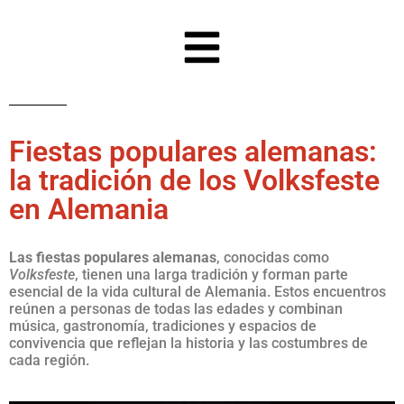
Fiestas populares alemanas:
la tradición de los Volksfeste
en Alemania
Las fiestas populares alemanas
, conocidas como
Volksfeste
, tienen una larga tradición y forman parte
esencial de la vida cultural de Alemania. Estos encuentros
reúnen a personas de todas las edades y combinan
música, gastronomía, tradiciones y espacios de
convivencia que reflejan la historia y las costumbres de
cada región.