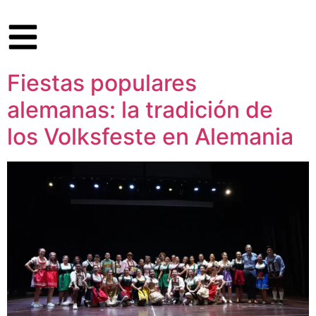
Fiestas populares
alemanas: la tradición de
los Volksfeste en Alemania