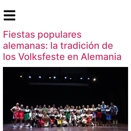
Fiestas populares
alemanas: la tradición de
los Volksfeste en Alemania