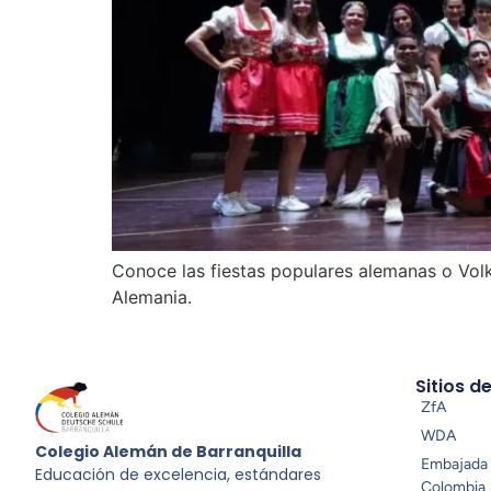
Conoce las fiestas populares alemanas o Volks
Alemania.
Sitios d
ZfA
WDA
Colegio Alemán de Barranquilla
Embajada 
Educación de excelencia, estándares
Colombia