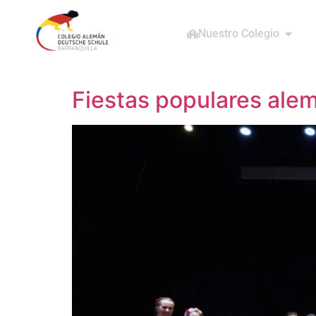
Nuestro Colegio
Fiestas populares alem