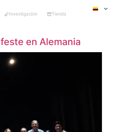
Investigación
Tienda
sfeste en Alemania