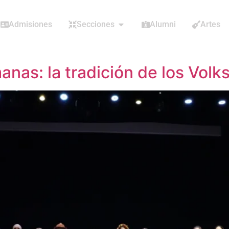
Admisiones
Secciones
Alumni
Artes
anas: la tradición de los Volk