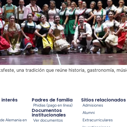
feste, una tradición que reúne historia, gastronomía, músic
e interés
Padres de familia
Sitios relacionados
Phidias (pago en línea)
Admisiones
Documentos
Alumni
institucionales
de Alemania en
Extracurriculares
Ver documentos