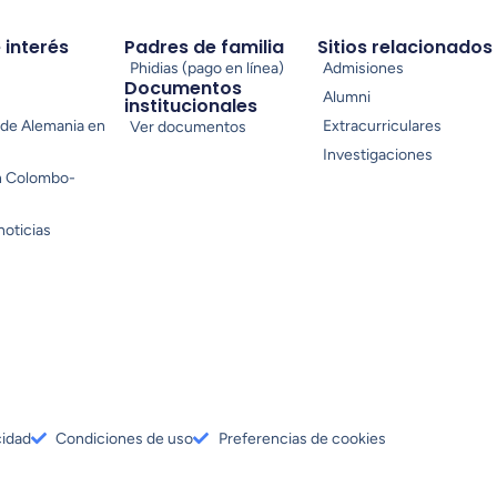
e interés
Padres de familia
Sitios relacionados
Phidias (pago en línea)
Admisiones
Documentos
Alumni
institucionales
de Alemania en
Extracurriculares
Ver documentos
Investigaciones
n Colombo-
noticias
cidad
Condiciones de uso
Preferencias de cookies