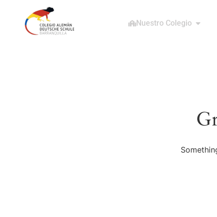
Nuestro Colegio
Gr
Something