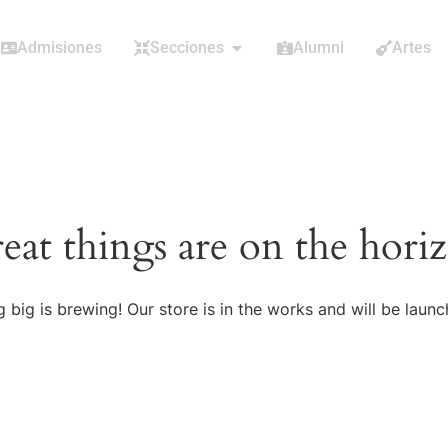
Admisiones
Secciones
Alumni
Artes
eat things are on the hori
 big is brewing! Our store is in the works and will be launc