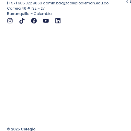
RT
(+57) 605 322 9060
admin.baq@colegioaleman.edu.co
Carrera 46 # 132 – 27
Barranquilla – Colombia
© 2025 Colegio