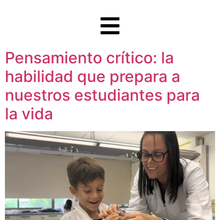
Pensamiento crítico: la
habilidad que prepara a
nuestros estudiantes para
la vida