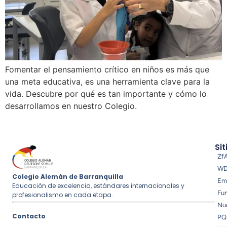
Fomentar el pensamiento crítico en niños es más que
una meta educativa, es una herramienta clave para la
vida. Descubre por qué es tan importante y cómo lo
desarrollamos en nuestro Colegio.
Sit
Zf
W
Colegio Alemán de Barranquilla
Em
Educación de excelencia, estándares internacionales y
Fu
profesionalismo en cada etapa.
Nue
Contacto
PQ