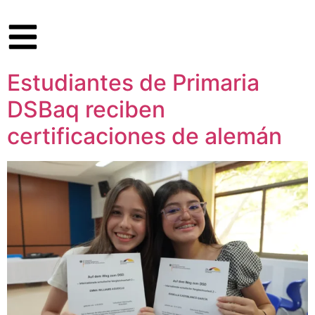
Estudiantes de Primaria
DSBaq reciben
certificaciones de alemán​