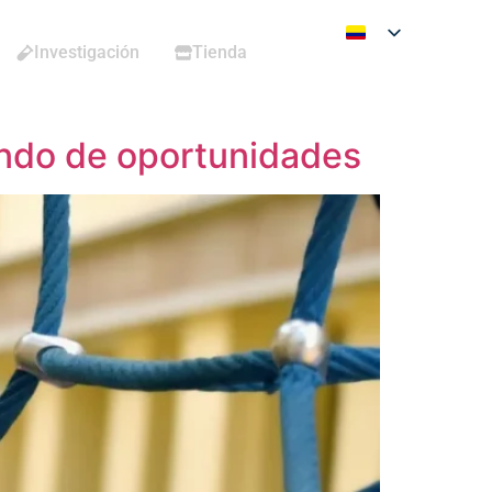
Investigación
Tienda
undo de oportunidades