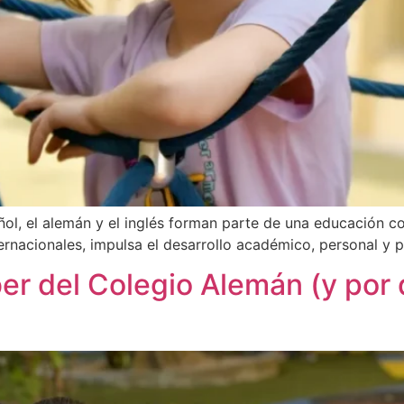
ñol, el alemán y el inglés forman parte de una educación c
ernacionales, impulsa el desarrollo académico, personal y p
er del Colegio Alemán (y por 