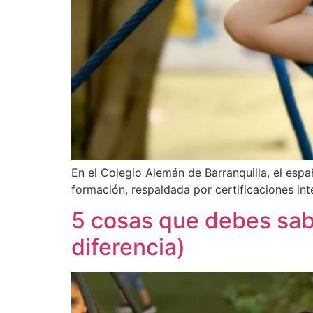
En el Colegio Alemán de Barranquilla, el espa
formación, respaldada por certificaciones int
5 cosas que debes sab
diferencia)​