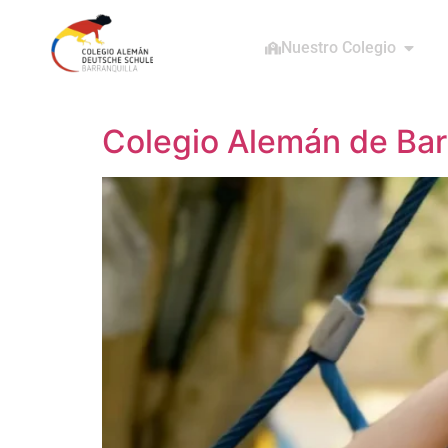
Nuestro Colegio
Colegio Alemán de Bar