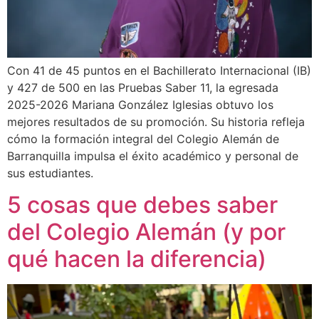
Con 41 de 45 puntos en el Bachillerato Internacional (IB)
y 427 de 500 en las Pruebas Saber 11, la egresada
2025-2026 Mariana González Iglesias obtuvo los
mejores resultados de su promoción. Su historia refleja
cómo la formación integral del Colegio Alemán de
Barranquilla impulsa el éxito académico y personal de
sus estudiantes.
5 cosas que debes saber
del Colegio Alemán (y por
qué hacen la diferencia)​