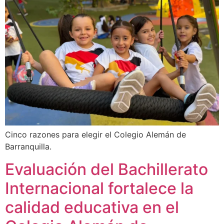
Cinco razones para elegir el Colegio Alemán de
Barranquilla.
Evaluación del Bachillerato
Internacional fortalece la
calidad educativa en el