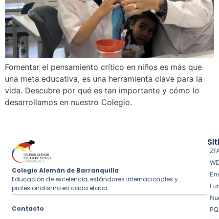
Fomentar el pensamiento crítico en niños es más que
una meta educativa, es una herramienta clave para la
vida. Descubre por qué es tan importante y cómo lo
desarrollamos en nuestro Colegio.
Sit
Zf
W
Colegio Alemán de Barranquilla
Em
Educación de excelencia, estándares internacionales y
Fu
profesionalismo en cada etapa.
Nue
Contacto
PQ