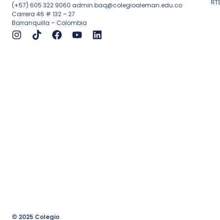
RT
(+57) 605 322 9060
admin.baq@colegioaleman.edu.co
Carrera 46 # 132 – 27
Barranquilla – Colombia
© 2025 Colegio