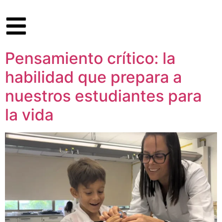
Pensamiento crítico: la
habilidad que prepara a
nuestros estudiantes para
la vida