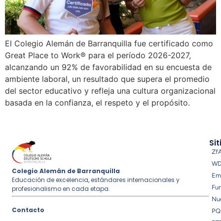
El Colegio Alemán de Barranquilla fue certificado como
Great Place to Work® para el período 2026-2027,
alcanzando un 92% de favorabilidad en su encuesta de
ambiente laboral, un resultado que supera el promedio
del sector educativo y refleja una cultura organizacional
basada en la confianza, el respeto y el propósito.
Sit
Zf
W
Colegio Alemán de Barranquilla
Em
Educación de excelencia, estándares internacionales y
Fu
profesionalismo en cada etapa.
Nue
Contacto
PQ