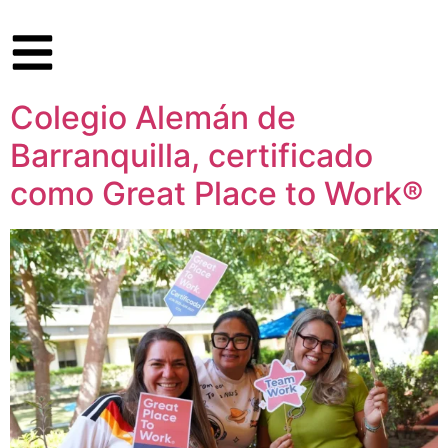
Colegio Alemán de
Barranquilla, certificado
como Great Place to Work®​