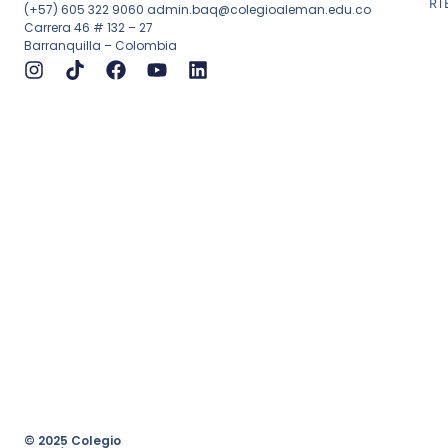
RT
(+57) 605 322 9060
admin.baq@colegioaleman.edu.co
Carrera 46 # 132 – 27
Barranquilla – Colombia
© 2025 Colegio