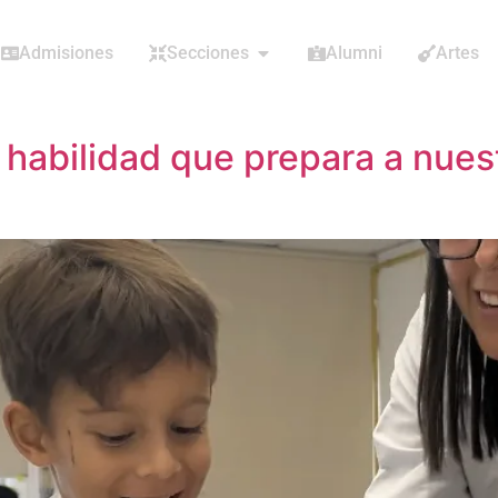
Admisiones
Secciones
Alumni
Artes
a habilidad que prepara a nues