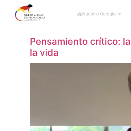
Nuestro Colegio
Pensamiento crítico: l
la vida