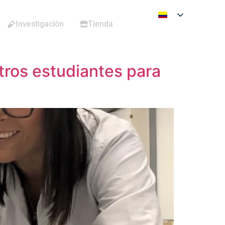
Investigación
Tienda
tros estudiantes para