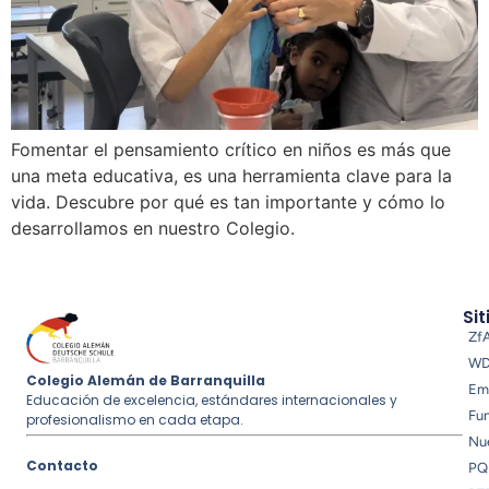
Fomentar el pensamiento crítico en niños es más que
una meta educativa, es una herramienta clave para la
vida. Descubre por qué es tan importante y cómo lo
desarrollamos en nuestro Colegio.
Sit
Zf
W
Colegio Alemán de Barranquilla
Em
Educación de excelencia, estándares internacionales y
Fu
profesionalismo en cada etapa.
Nue
Contacto
PQ