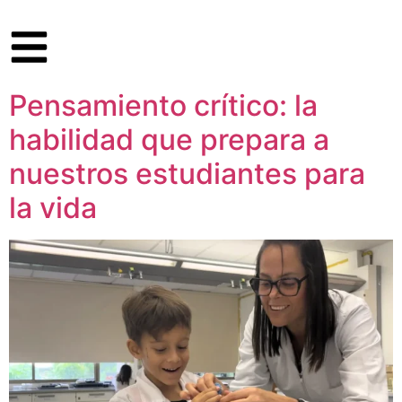
Pensamiento crítico: la
habilidad que prepara a
nuestros estudiantes para
la vida