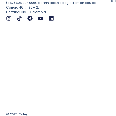
RT
(+57) 605 322 9060
admin.baq@colegioaleman.edu.co
Carrera 46 # 132 – 27
Barranquilla – Colombia
© 2025 Colegio