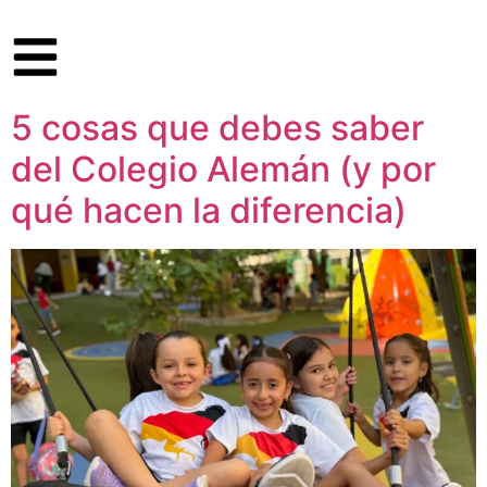
5 cosas que debes saber
del Colegio Alemán (y por
qué hacen la diferencia)​