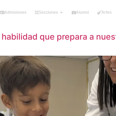
Admisiones
Secciones
Alumni
Artes
a habilidad que prepara a nues