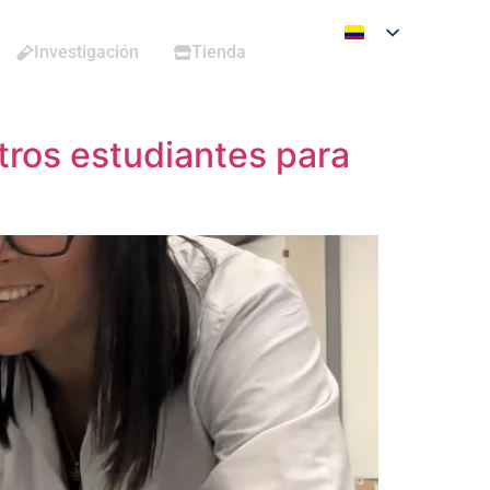
Investigación
Tienda
tros estudiantes para