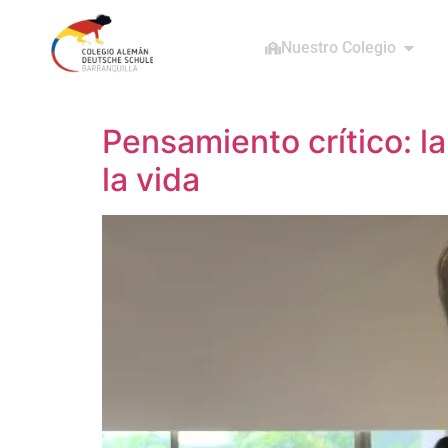
Nuestro Colegio
Pensamiento crítico: l
la vida