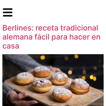
Berlines: receta tradicional
alemana fácil para hacer en
casa