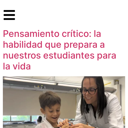
Pensamiento crítico: la
habilidad que prepara a
nuestros estudiantes para
la vida