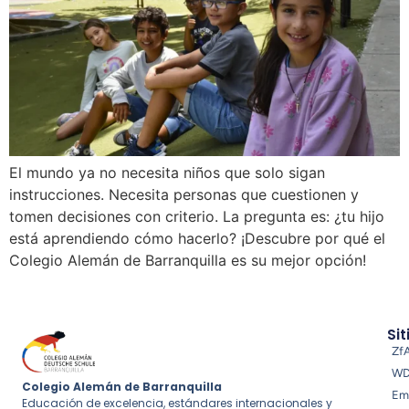
El mundo ya no necesita niños que solo sigan
instrucciones. Necesita personas que cuestionen y
tomen decisiones con criterio. La pregunta es: ¿tu hijo
está aprendiendo cómo hacerlo? ¡Descubre por qué el
Colegio Alemán de Barranquilla es su mejor opción!
Sit
Zf
W
Colegio Alemán de Barranquilla
Em
Educación de excelencia, estándares internacionales y