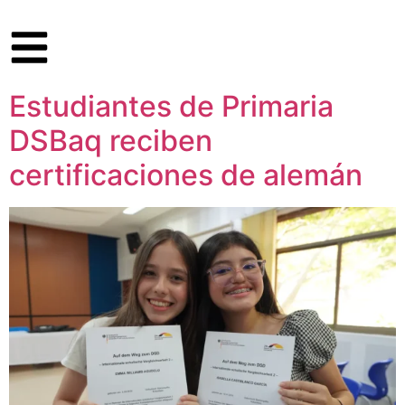
Estudiantes de Primaria
DSBaq reciben
certificaciones de alemán​