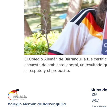
El Colegio Alemán de Barranquilla fue certi
encuesta de ambiente laboral, un resultado qu
el respeto y el propósito.
Sitios d
ZfA
WDA
Colegio Alemán de Barranquilla
Embajada 