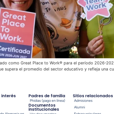
ficado como Great Place to Work® para el período 2026-202
e supera el promedio del sector educativo y refleja una cu
e interés
Padres de familia
Sitios relacionados
Phidias (pago en línea)
Admisiones
Documentos
Alumni
institucionales
de Alemania en
Extracurriculares