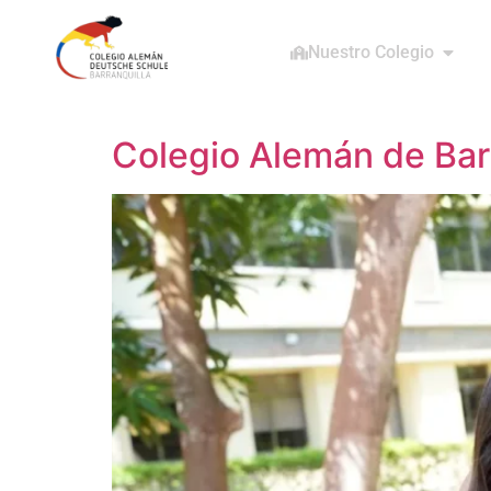
Nuestro Colegio
Colegio Alemán de Barr