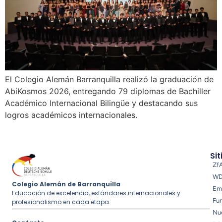
El Colegio Alemán Barranquilla realizó la graduación de
AbiKosmos 2026, entregando 79 diplomas de Bachiller
Académico Internacional Bilingüe y destacando sus
logros académicos internacionales.
Sit
Zf
W
Colegio Alemán de Barranquilla
Em
Educación de excelencia, estándares internacionales y
Fu
profesionalismo en cada etapa.
Nue