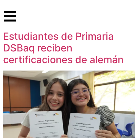
Estudiantes de Primaria
DSBaq reciben
certificaciones de alemán​