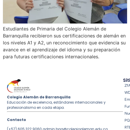
Estudiantes de Primaria del Colegio Alemán de
Barranquilla recibieron sus certificaciones de alemán en
los niveles A1 y A2, un reconocimiento que evidencia su
avance en el aprendizaje del idioma y su preparación
para futuras certificaciones internacionales.
Sit
Zf
W
Colegio Alemán de Barranquilla
Em
Educación de excelencia, estándares internacionales y
Fu
profesionalismo en cada etapa.
Nue
Contacto
PQ
RT
(+57) 605 322 9060
admin.baq@colegioaleman.edu.co