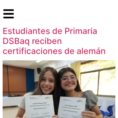
Estudiantes de Primaria
DSBaq reciben
certificaciones de alemán​