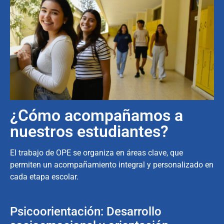
¿Cómo acompañamos a
nuestros estudiantes?
El trabajo de OPE se organiza en áreas clave, que
permiten un acompañamiento integral y personalizado en
cada etapa escolar.
Psicoorientación: Desarrollo