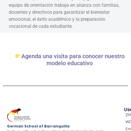
equipo de orientación trabaja en alianza con familias,
docentes y directivos para garantizar el bienestar
emocional, el éxito académico y la preparación
vocacional de cada estudiante.
Agenda una visita para conocer nuestro
modelo educativo
Use
Zf
W
German School of Barranquilla
Em