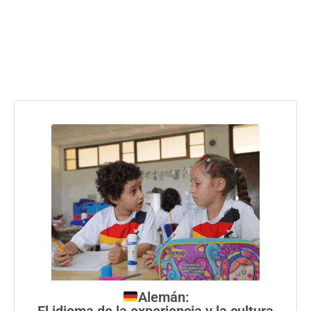
Alemán:
El idioma de la experiencia y la cultura