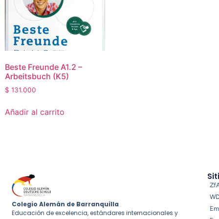
Beste Freunde A1.2 –
Arbeitsbuch (K5)
$
131.000
Añadir al carrito
Sit
Zf
W
Colegio Alemán de Barranquilla
Em
Educación de excelencia, estándares internacionales y