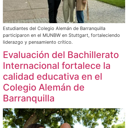
Estudiantes del Colegio Alemán de Barranquilla
participaron en el MUNBW en Stuttgart, fortaleciendo
liderazgo y pensamiento crítico.
Evaluación del Bachillerato
Internacional fortalece la
calidad educativa en el
Colegio Alemán de
Barranquilla