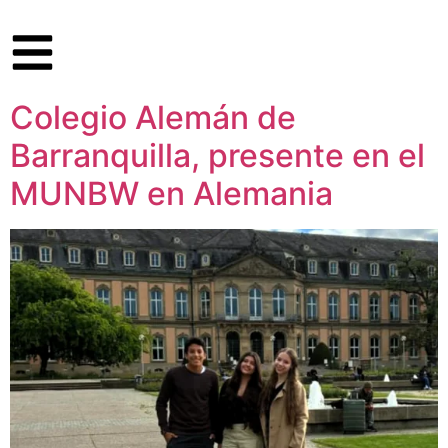
Colegio Alemán de
Barranquilla, presente en el
MUNBW en Alemania