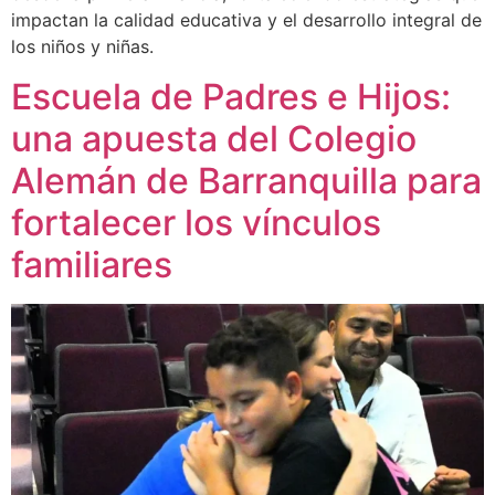
impactan la calidad educativa y el desarrollo integral de
los niños y niñas.
Escuela de Padres e Hijos:
una apuesta del Colegio
Alemán de Barranquilla para
fortalecer los vínculos
familiares