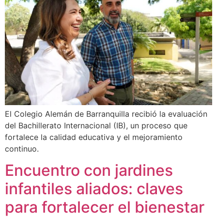
El Colegio Alemán de Barranquilla recibió la evaluación
del Bachillerato Internacional (IB), un proceso que
fortalece la calidad educativa y el mejoramiento
continuo.
Encuentro con jardines
infantiles aliados: claves
para fortalecer el bienestar