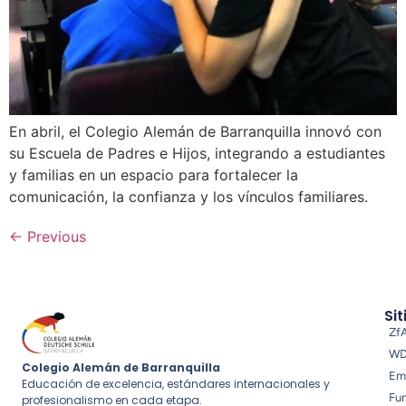
En abril, el Colegio Alemán de Barranquilla innovó con
su Escuela de Padres e Hijos, integrando a estudiantes
y familias en un espacio para fortalecer la
comunicación, la confianza y los vínculos familiares.
←
Previous
Sit
Zf
W
Colegio Alemán de Barranquilla
Em
Educación de excelencia, estándares internacionales y
Fu
profesionalismo en cada etapa.