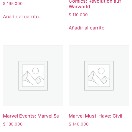
Comics: Revolution auf
$
195.000
Warworld
$
110.000
Añadir al carrito
Añadir al carrito
Marvel Events: Marvel Su
Marvel Must-Have: Civil
$
180.000
$
140.000