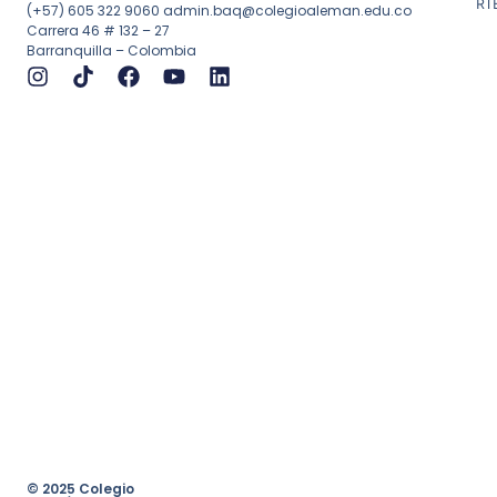
RT
(+57) 605 322 9060
admin.baq@colegioaleman.edu.co
Carrera 46 # 132 – 27
Barranquilla – Colombia
© 2025 Colegio