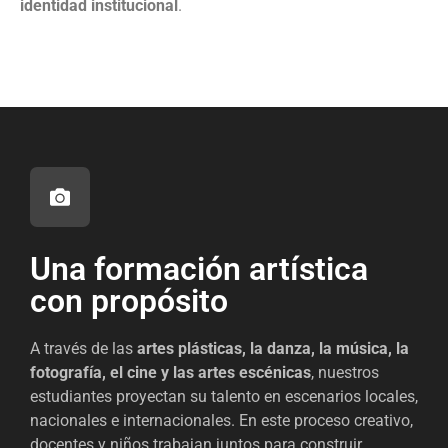
identidad institucional
.
Una formación artística
con propósito
A través de las
artes plásticas, la danza, la música, la
fotografía, el cine y las artes escénicas
, nuestros
estudiantes
proyectan su talento en escenarios locales,
nacionales e internacionales.
En este proceso creativo,
docentes y niños trabajan juntos para construir