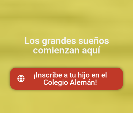
Los grandes sueños
comienzan aquí
¡Inscribe a tu hijo en el
Colegio Alemán!