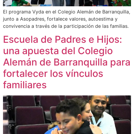
El programa Vyda en el Colegio Alemán de Barranquilla,
junto a Asopadres, fortalece valores, autoestima y
convivencia a través de la participación de las familias.
Escuela de Padres e Hijos:
una apuesta del Colegio
Alemán de Barranquilla para
fortalecer los vínculos
familiares