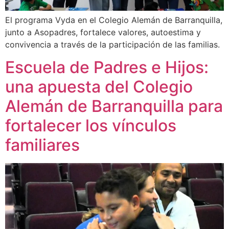
El programa Vyda en el Colegio Alemán de Barranquilla,
junto a Asopadres, fortalece valores, autoestima y
convivencia a través de la participación de las familias.
Escuela de Padres e Hijos:
una apuesta del Colegio
Alemán de Barranquilla para
fortalecer los vínculos
familiares