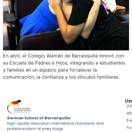
En abril, el Colegio Alemán de Barranquilla innovó con
su Escuela de Padres e Hijos, integrando a estudiantes
y familias en un espacio para fortalecer la
comunicación, la confianza y los vínculos familiares.
Use
Zf
W
German School of Barranquilla
Em
High-quality education, international standards, and
Fu
professionalism at every stage.