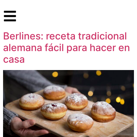
Berlines: receta tradicional
alemana fácil para hacer en
casa