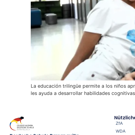
La educación trilingüe permite a los niños ap
les ayuda a desarrollar habilidades cognitiva
Nützlich
ZfA
WDA