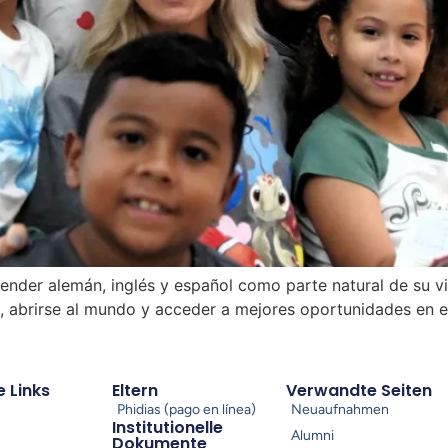
render alemán, inglés y español como parte natural de su v
s, abrirse al mundo y acceder a mejores oportunidades en el
e Links
Eltern
Verwandte Seiten
Phidias (pago en línea)
Neuaufnahmen
Institutionelle
Alumni
Dokumente