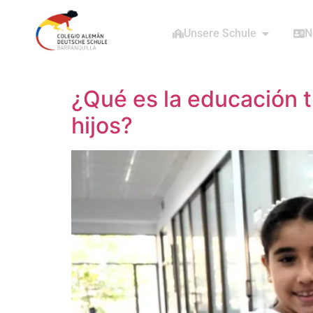
Unsere Schule
N
¿Qué es la educación tr
hijos?​