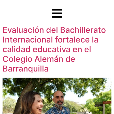
Evaluación del Bachillerato
Internacional fortalece la
calidad educativa en el
Colegio Alemán de
Barranquilla